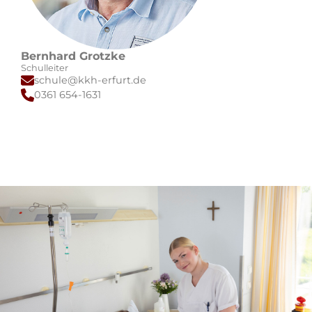
Bernhard Grotzke
Schulleiter
schule@kkh-erfurt.de
0361 654-1631