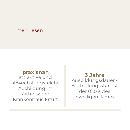
mehr lesen
praxisnah
3 Jahre
attraktive und
Ausbildungsdauer -
abwechslungsreiche
Ausbildungsstart ist
Ausbildung im
der 01.09. des
Katho­lischen
jeweiligen Jahres
Kranken­haus Erfurt